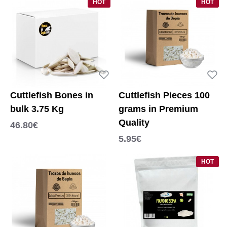
HOT
HOT
Cuttlefish Bones in
Cuttlefish Pieces 100
bulk 3.75 Kg
grams in Premium
Quality
46.80€
5.95€
HOT