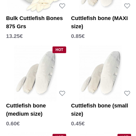
Bulk Cuttlefish Bones
Cuttlefish bone (MAXI
875 Grs
size)
13.25€
0.85€
HOT
Cuttlefish bone
Cuttlefish bone (small
(medium size)
size)
0.60€
0.45€