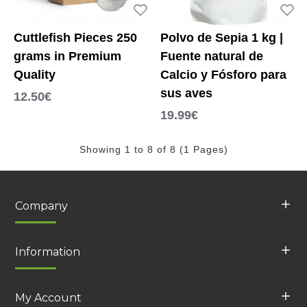
Cuttlefish Pieces 250
Polvo de Sepia 1 kg |
grams in Premium
Fuente natural de
Quality
Calcio y Fósforo para
sus aves
12.50€
19.99€
Showing 1 to 8 of 8 (1 Pages)
Company
Information
My Account