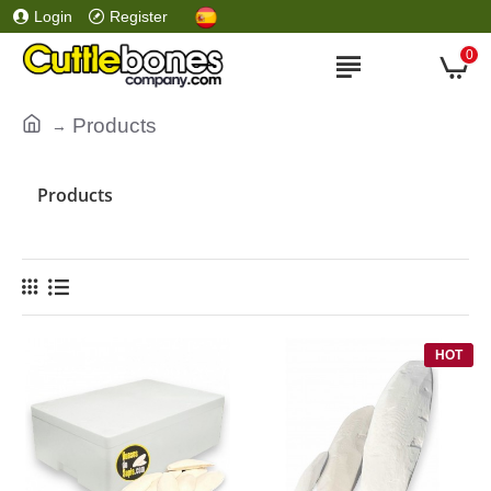
Login
Register
0
Products
Products
HOT